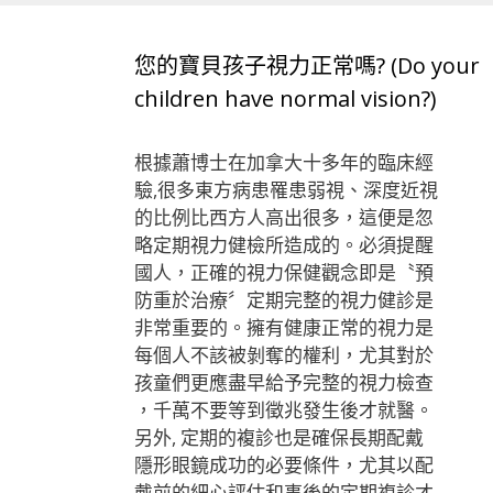
您的寶貝孩子視力正常嗎? (Do your
children have normal vision?)
根據蕭博士在加拿大十多年的臨床經
驗,很多東方病患罹患弱視、深度近視
的比例比西方人高出很多，這便是忽
略定期視力健檢所造成的。必須提醒
國人，正確的視力保健觀念即是〝預
防重於治療〞定期完整的視力健診是
非常重要的。擁有健康正常的視力是
每個人不該被剝奪的權利，尤其對於
孩童們更應盡早給予完整的視力檢查
，千萬不要等到徵兆發生後才就醫。
另外, 定期的複診也是確保長期配戴
隱形眼鏡成功的必要條件，尤其以配
戴前的細心評估和事後的定期複診才