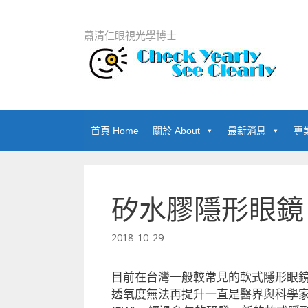
跳至內容
蕭清仁眼視光學博士
首頁 Home
關於 About
最新消息
專
矽水膠隱形眼鏡
2018-10-29
目前在台灣一般較常見的軟式隱形眼鏡(水
透氧度無法再提升一直是醫界與科學