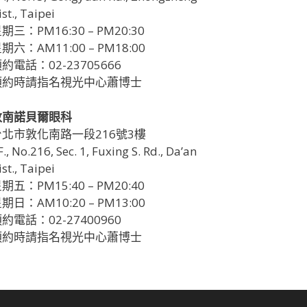
ist., Taipei
期三：PM16:30 – PM20:30
期六：AM11:00 – PM18:00
約電話：02-23705666
預約時請指名視光中心蕭博士
敦南諾貝爾眼科
台北市敦化南路一段216號3樓
F., No.216, Sec. 1, Fuxing S. Rd., Da’an
ist., Taipei
期五：PM15:40 – PM20:40
期日：AM10:20 – PM13:00
約電話：02-27400960
預約時請指名視光中心蕭博士