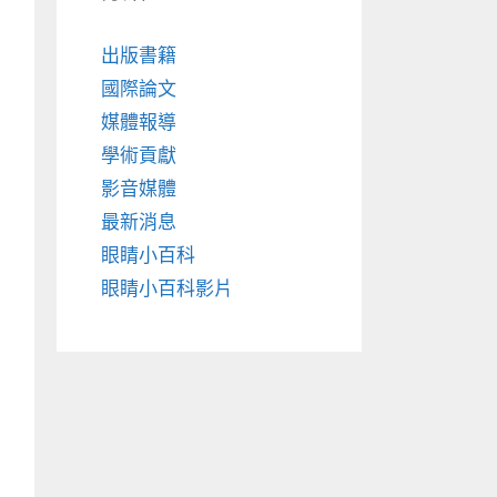
出版書籍
國際論文
媒體報導
學術貢獻
影音媒體
最新消息
眼睛小百科
眼睛小百科影片