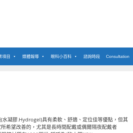
業項目
媒體報導
眼科小百科
諮詢時段
Consultation
凝膠.Hydrogel)具有柔軟、舒適、定位佳等優點，但其
家所希望改善的，尤其是長時間配戴或偶爾隔夜配戴者