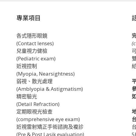
專業項目
各式隱形眼鏡
(Contact lenses)
(
兒童視力健檢
可
(Pediatric exam)
近視控制
(Myopia, Nearsightness)
弱視、散光處理
(Amblyopia & Astigmatism)
精密驗光
(Detail Refraction)
定期眼視光檢查
(comprehensive eye exam)
近視雷射矯正手術諮詢及複診
(Pre & Post Lasik evaluation)
5