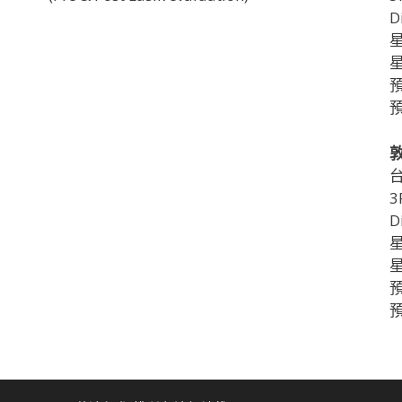
D
星
星
預
3
D
星
星
預