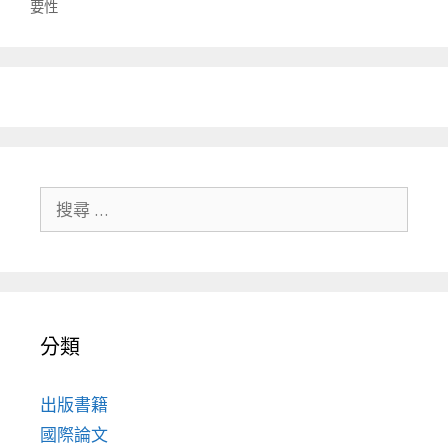
要性
搜尋關於：
分類
出版書籍
國際論文