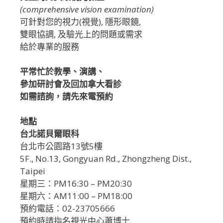
(comprehensive vision examination)
可針對您的視力(視覺), 隱形眼鏡,
雙眼協調, 及驗光上的問題或需求
給於專業的服務
平常忙於教學、演講、
參加研討會及回加拿大看診
如需諮詢，請先來電預約
地點
台北諾貝爾眼科
台北市公園路13號5樓
5F., No.13, Gongyuan Rd., Zhongzheng Dist.,
Taipei
星期三：PM16:30 – PM20:30
星期六：AM11:00 – PM18:00
預約電話：02-23705666
預約時請指名視光中心蕭博士