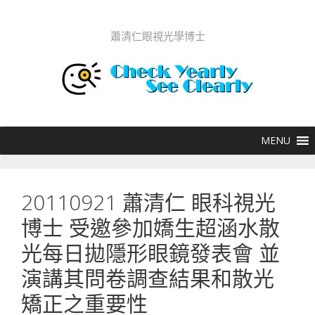
跳至內容
蕭清仁眼視光學博士
20110921 蕭清仁 眼科視光
博士 受邀參加嬌生超涵水散
光每日拋隱形眼鏡發表會 並
演講其問卷調查結果和散光
矯正之重要性